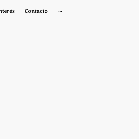
nterés
Contacto