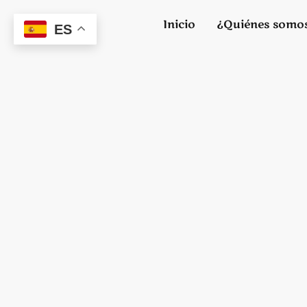
Inicio
¿Quiénes somo
ES