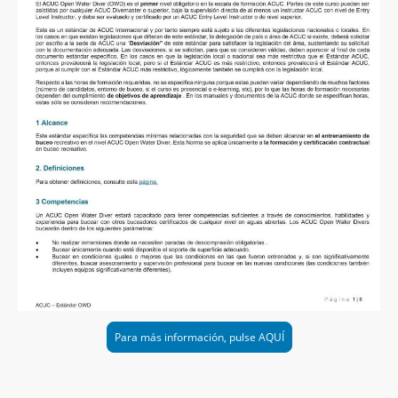
Para más información, pulse AQUÍ