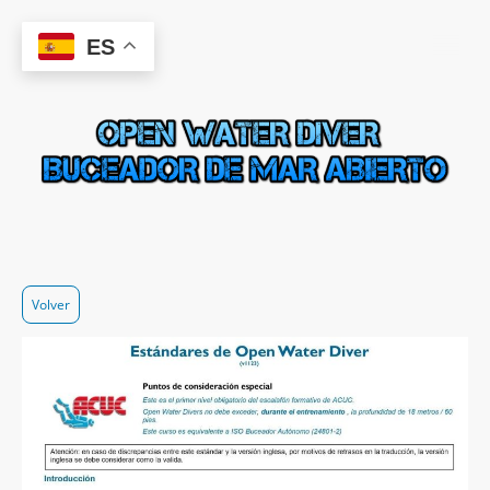
ES
Volver